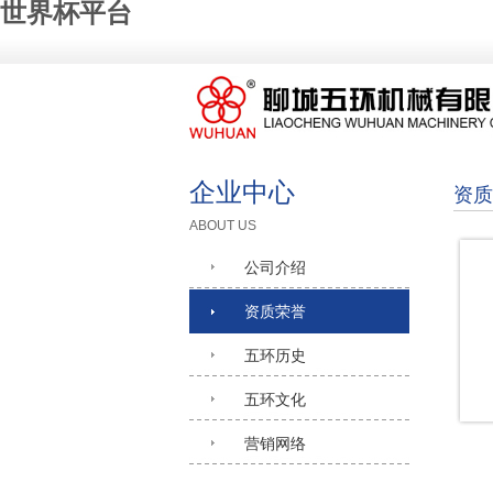
世界杯平台
企业中心
资质
ABOUT US
公司介绍
资质荣誉
五环历史
五环文化
营销网络