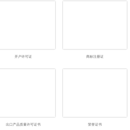
开户许可证
商标注册证
出口产品质量许可证书
荣誉证书