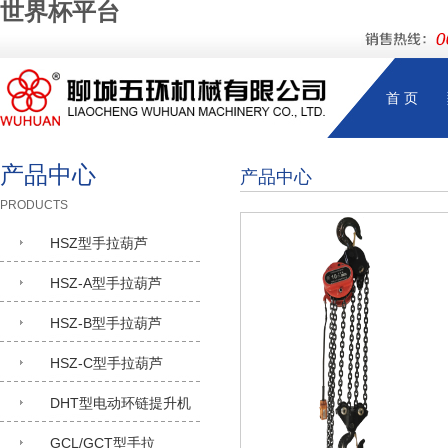
世界杯平台
首 页
产品中心
产品中心
PRODUCTS
HSZ型手拉葫芦
HSZ-A型手拉葫芦
HSZ-B型手拉葫芦
HSZ-C型手拉葫芦
DHT型电动环链提升机
GCL/GCT型手拉