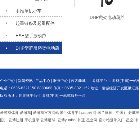
手推单轨小车
DHP爬架电动葫芦
起重链条及起重配件
HSH型手扳葫芦
DHP型群吊爬架电动葫
芦
企业中心
|
新闻资讯
|
产品中心
|
服务中心
|
官方商城
|
世界杯平台-世界杯(中国)一站
电话：0635-8321150 8880688 传真：0635-8321152 地址：聊城经济开发区嫩江
版权所述：世界杯平台-世界杯(中国)一站式服务平台
爱游戏体育-爱游戏| 爱游戏官方网站
米兰体育平台app官网-米兰体育（中国）
必威线
国）
云博注册-手机登录
云博足球_云博yunbo(中国)
星空网·官方站登录入口-星空(中