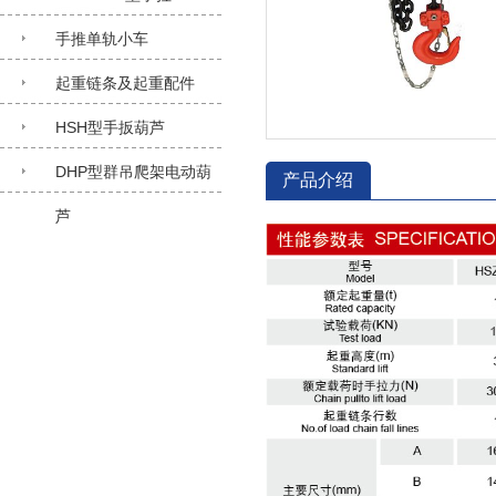
手推单轨小车
起重链条及起重配件
HSH型手扳葫芦
DHP型群吊爬架电动葫
产品介绍
芦