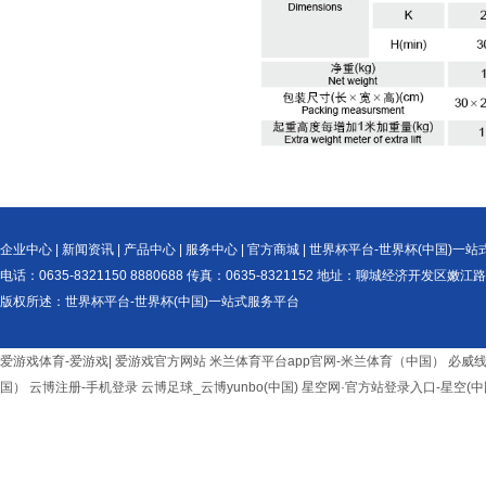
企业中心
|
新闻资讯
|
产品中心
|
服务中心
|
官方商城
|
世界杯平台-世界杯(中国)一站
电话：0635-8321150 8880688 传真：0635-8321152 地址：聊城经济开发区嫩江
版权所述：世界杯平台-世界杯(中国)一站式服务平台
爱游戏体育-爱游戏| 爱游戏官方网站
米兰体育平台app官网-米兰体育（中国）
必威线
国）
云博注册-手机登录
云博足球_云博yunbo(中国)
星空网·官方站登录入口-星空(中