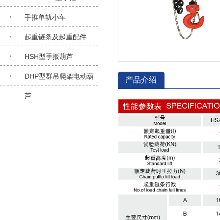
手推单轨小车
起重链条及起重配件
HSH型手扳葫芦
DHP型群吊爬架电动葫
产品介绍
芦