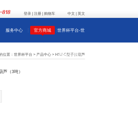
登录
|
注册
|
购物车
中文
|
英文
服务中心
官方商城
世界杯平台-世
的位置：
世界杯平台
>
产品中心
>
HSZ-C型手拉葫芦
界杯(中国)一
拉葫芦（3吨）
站式服务平台