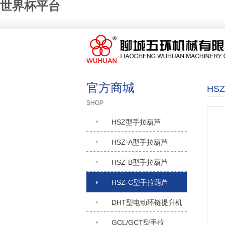
世界杯平台
官方商城
HS
SHOP
HSZ型手拉葫芦
HSZ-A型手拉葫芦
HSZ-B型手拉葫芦
HSZ-C型手拉葫芦
DHT型电动环链提升机
GCL/GCT型手拉