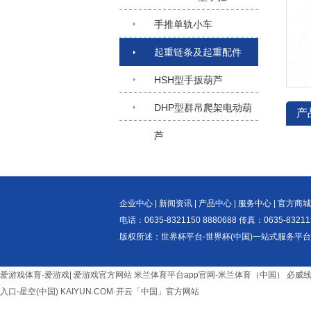
手推单轨小车
起重链条及起重配件
HSH型手扳葫芦
DHP型群吊爬架电动葫
产
芦
企业中心
|
新闻资讯
|
产品中心
|
服务中心
|
官方商城
电话：0635-8321150 8880688 传真：0635-
版权所述：世界杯平台-世界杯(中国)一站式服务平台
爱游戏体育-爱游戏| 爱游戏官方网站
米兰体育平台app官网-米兰体育（中国）
必威线
入口-星空(中国)
KAIYUN.COM·开云「中国」官方网站