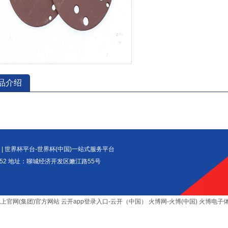
品介绍
|
世界杯平台-世界杯(中国)一站式服务平台
8321152 地址：聊城经济开发区嫩江路55号
上官网(集团)官方网站
云开app登录入口-云开（中国）
火博网-火博(中国)
火博电子体