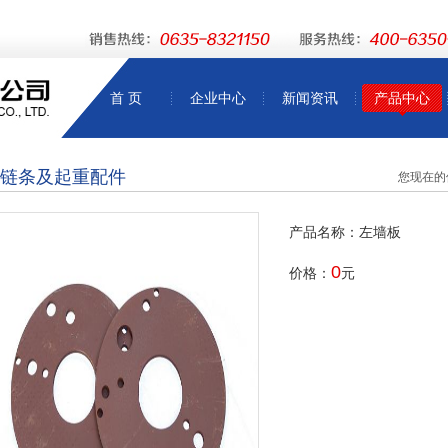
首 页
企业中心
新闻资讯
产品中心
链条及起重配件
您现在的
产品名称：左墙板
0
价格：
元