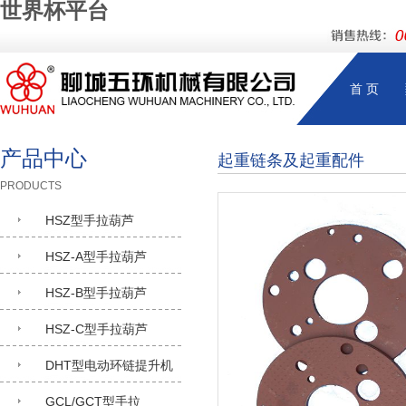
世界杯平台
首 页
产品中心
起重链条及起重配件
PRODUCTS
HSZ型手拉葫芦
HSZ-A型手拉葫芦
HSZ-B型手拉葫芦
HSZ-C型手拉葫芦
DHT型电动环链提升机
GCL/GCT型手拉