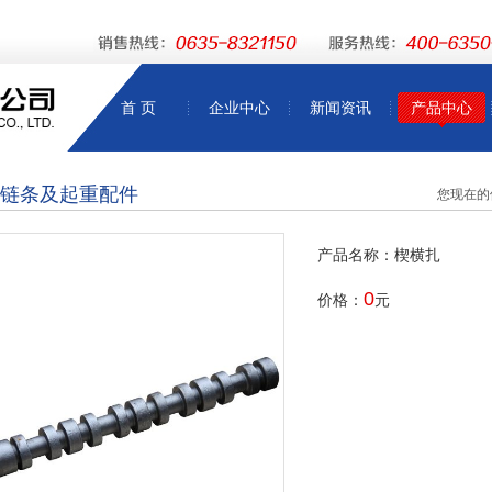
首 页
企业中心
新闻资讯
产品中心
链条及起重配件
您现在的
产品名称：楔横扎
0
价格：
元