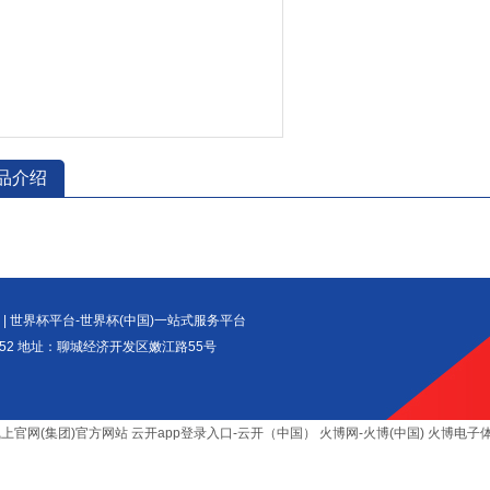
品介绍
|
世界杯平台-世界杯(中国)一站式服务平台
8321152 地址：聊城经济开发区嫩江路55号
上官网(集团)官方网站
云开app登录入口-云开（中国）
火博网-火博(中国)
火博电子体